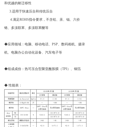
和优越的耐迁移性
3.适用于快速压合和传统压合
4.满足ROHS指令要求，不含铅、汞、镉、六价
铬、多溴联苯、多溴联苯醚等
◆应用领域：电脑、移动电话、PSP、数码相机、摄录
机、电脑办公自动化设备、汽车电子等
◆组成成份：热可压合型聚亚酰胺膜（TPI）、铜箔
◆ 性能表：