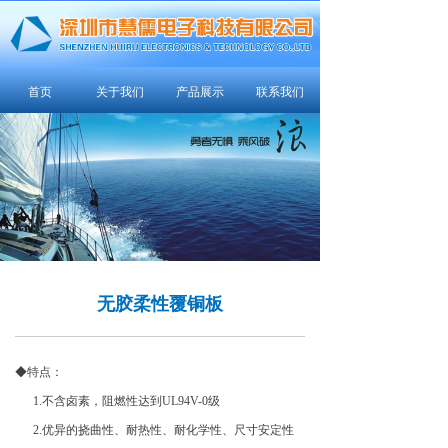
首页
关于我们
产品展示
联系我们
无胶柔性覆铜板
◆特点：
1.不含卤素，阻燃性达到UL94V-0级
2.优异的挠曲性、耐热性、耐化学性、尺寸安定性