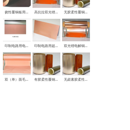
挠性覆铜板用LP-S-B/R铜箔 Matte side treatment low profile foil in back/red
高抗拉双光锂电铜箔 High tensile double-shiny Li-ion ED copper foil
无胶柔性覆铜板
印制电路用电解铜箔 ED Copper Foil for Printed Circuit Board
印制电路用超厚电解铜箔 Heavy ED Copper Foil for Printed Circuit Board
双光锂电解铜箔 Double-shiny Li-ion ED copper foil
双（单）面毛锂离子电池用
有胶柔性覆铜板
无卤素胶柔性覆铜板
查看更多
版权所有 2016 深圳市慧儒电子科技有限公司
粤ICP备19133688号
技术支持：云梦网络